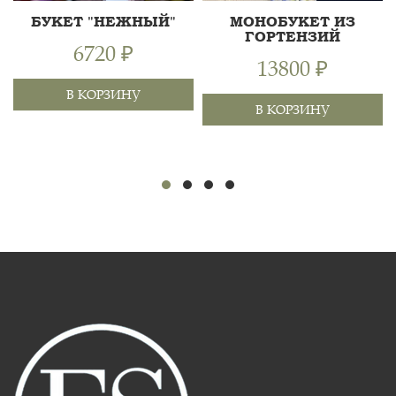
БУКЕТ "НЕЖНЫЙ"
МОНОБУКЕТ ИЗ
ГОРТЕНЗИЙ
6720 ₽
13800 ₽
В КОРЗИНУ
РОЗА КУСТОВАЯ 50СМ,
В КОРЗИНУ
РОЗА 60 СМ, ГВОЗДИКА
60 СМ
ЦВЕТНАЯ, ЛИЛИЯ,
55 СМ
ПИТТОСПОРУМ ИЛАН,
70 СМ
ГОРТЕНЗИЯ 27ШТ, ЛЕНТА
ХРИЗАНТЕМА
60 СМ
КУСТОВАЯ, АЛЬС...