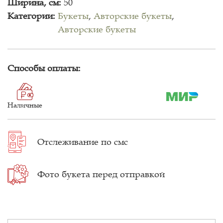
Ширина, см:
50
Категории:
Букеты
,
Авторские букеты
,
Авторские букеты
Способы оплаты:
Наличные
Отслеживание
по смс
Фото букета
перед отправкой