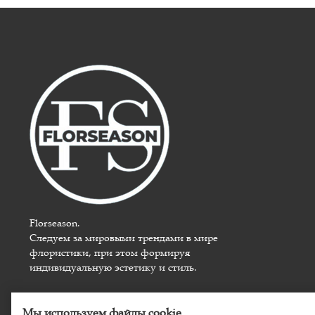
НОБИЛИС, БИОФЛОРА,
ПЛЁНКА, ЛЕНТА
Florseason.
Следуем за мировыми трендами в мире
флористики, при этом формируя
индивидуальную эстетику и стиль.
Мы используем файлы cookie