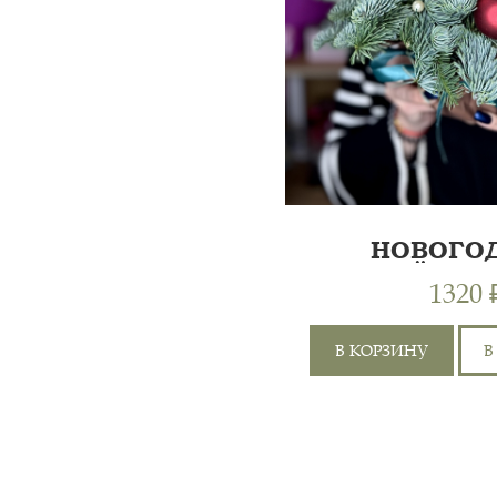
НОВОГО
ЁЛОЧ
1320 
В КОРЗИНУ
В