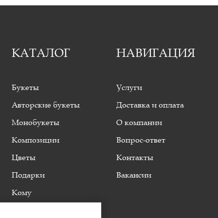
ПИТТОСПОРУМ ИЛАН,
7
25 СМ
ХРИЗАНТЕМА КУСТОВАЯ,
15 СМ
АЛЬС...
КАТАЛОГ
НАВИГАЦИЯ
Букеты
Услуги
Авторские букеты
Доставка и оплата
Монобукеты
О компании
Композиции
Вопрос-ответ
Цветы
Контакты
Подарки
Вакансии
Кому
Событие