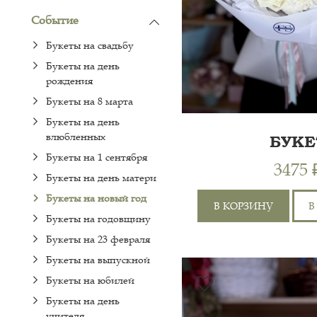
Событие
Букеты на свадьбу
Букеты на день
рождения
Букеты на 8 марта
Букеты на день
влюбленных
БУКЕ
"БЕЛОСНЕ
Букеты на 1 сентября
3475 
Букеты на день матери
Букеты на новый год
В КОРЗИНУ
В
Букеты на годовщину
Букеты на 23 февраля
РОЗА КУСТОВАЯ 50СМ
Букеты на выпускной
4ШТ, ХРИЗАНТЕМА
Букеты на юбилей
ОДНОГОЛОВАЯ 1ШТ,
Букеты на день
ХРИЗАНТЕМА КУСТОВА
учителя
1ШТ, АЛЬСТРОМЕРИЯ 2