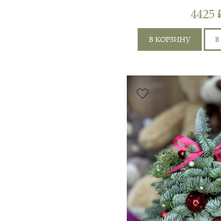
БЕЛЫХ 
4425 
В КОРЗИНУ
В
РОЗА ЭКВАДОР 70СМ 15
ПЛЁНКА, ЛЕНТА