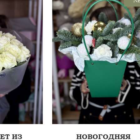
N
ГВОЗДИКА ЦВЕТНАЯ 3Ш...
ЕТ ИЗ
НОВОГОДНЯЯ