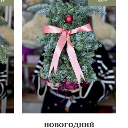
EW
NEW
11ШТ, ЛЕНТА
20 СМ
НОВОГОДНИЙ