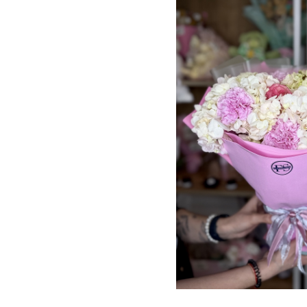
ХРИЗАНТЕМА КУСТОВА
4ШТ, РОЗА 60СМ 1ШТ,
СУМКА,...