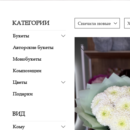
КАТЕГОРИИ
Сначала новые
Букеты
Авторские букеты
Монобукеты
Композиции
Цветы
Подарки
ВИД
Кому