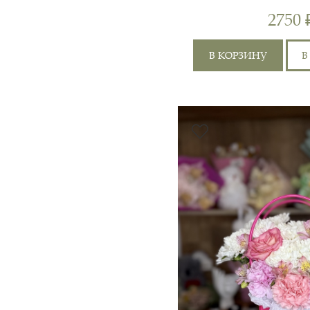
ЛИЛИ
2750 
В КОРЗИНУ
В
САНТИНИ 3ШТ,
ХРИЗАНТЕМА КУСТОВА
1ШТ, ЭКВАДОР 70СМ 1Ш
ЛИЛИЯ 1ШТ, РОЗА
КУСТОВАЯ 50СМ 1ШТ,
ХРИЗАНТЕМ...