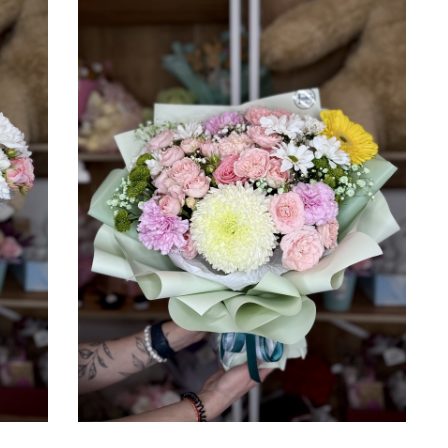
2ШТ, АЛЬСТРОМЕРИЯ 3ШТ,
55 СМ
5 СМ
ГЕРБЕРА 1ШТ, ГВОЗДИКА
ЦВ...