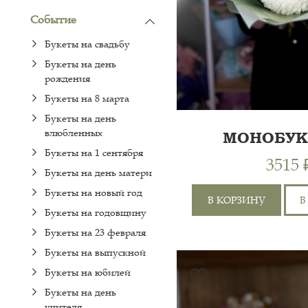
Событие
Букеты на свадьбу
Букеты на день
рождения
Букеты на 8 марта
Букеты на день
влюбленных
МОНОБУК
ХРИЗАН
Букеты на 1 сентября
3515 
Букеты на день матери
Букеты на новый год
В КОРЗИНУ
В
Букеты на годовщину
Букеты на 23 февраля
Букеты на выпускной
Букеты на юбилей
Букеты на день
ХРИЗАНТЕМА
учителя
ОДНОГОЛОВАЯ 7ШТ,