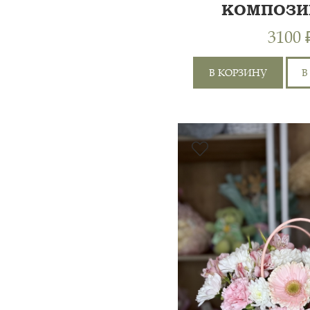
КОМПОЗИ
ГОРТЕНЗ
3100 
В КОРЗИНУ
В
РОЗА 60СМ 1ШТ, ЭКВАД
70СМ 2ШТ, ГОРТЕНЗИЯ
3ШТ, ГВОЗДИКА ЦВЕТН
4ШТ, ТИШЬЮ, БИАФЛО
ЛЕНТА