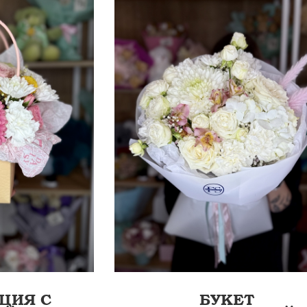
60 СМ
5
ЛЕНТА
ЦИЯ С
БУКЕТ