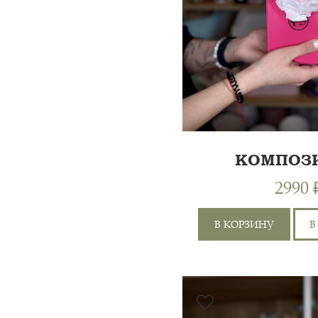
КОМПОЗ
НЕЖНО
2990 
В КОРЗИНУ
В
ГВОЗДИКА ЦВЕТНАЯ
12ШТ, ГЕРБЕРА 1ШТ,
АЛЬСТРОМЕРИЯ 2ШТ,