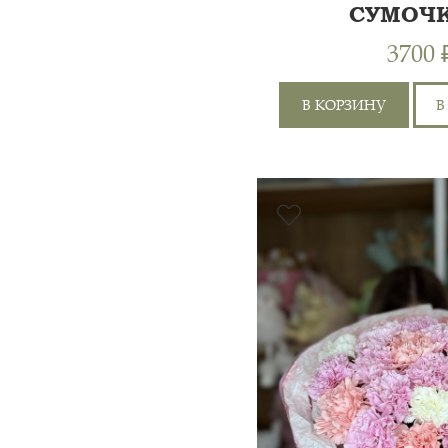
СУМОЧК
ХРИЗАНТ
3700 
В КОРЗИНУ
В
ХРИЗАНТЕМА КУСТОВА
5ШТ, ХРИЗАНТЕМА
ОДНОГОЛОВАЯ 2ШТ,
КУСТОВАЯ РОЗА 50СМ
3ШТ, ГВОЗДИКА ЦВЕТН
5ШТ, Р...