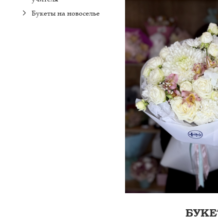
ПЛЁНКА, ЛЕНТА
Букеты на новоселье
БУКЕ