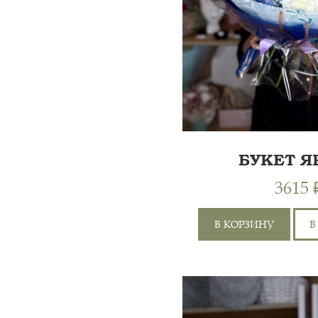
БУКЕТ Я
ЭМОЦ
3615 
В КОРЗИНУ
В
ГОРТЕНЗИЯ 1ШТ,
ХРИЗАНТЕМА КУСТОВА