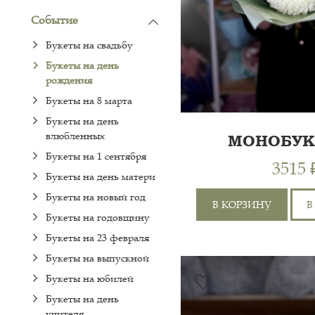
Событие
Букеты на свадьбу
Букеты на день
рождения
Букеты на 8 марта
Букеты на день
влюбленных
МОНОБУК
ХРИЗАН
Букеты на 1 сентября
3515 
Букеты на день матери
Букеты на новый год
В КОРЗИНУ
В
Букеты на годовщину
Букеты на 23 февраля
Букеты на выпускной
Букеты на юбилей
Букеты на день
ХРИЗАНТЕМА
учителя
ОДНОГОЛОВАЯ 7ШТ,