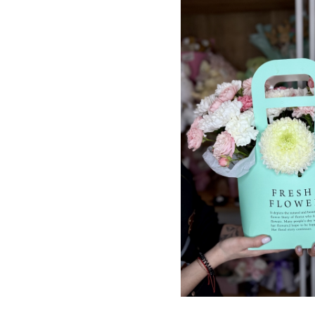
2ШТ, САНТИНИ 3ШТ, Р
60СМ 3ШТ, ГЕРБЕРА 1ШТ
ГВОЗДИКА ЦВЕТНАЯ 3Ш.