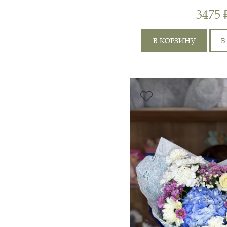
"БЕЛОСНЕ
3475 
В КОРЗИНУ
В
РОЗА КУСТОВАЯ 50СМ
4ШТ, ХРИЗАНТЕМА
ОДНОГОЛОВАЯ 1ШТ,
ХРИЗАНТЕМА КУСТОВА
1ШТ, АЛЬСТРОМЕРИЯ 2
ГОРТЕ...