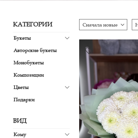
КАТЕГОРИИ
Сначала новые
Букеты
Авторские букеты
Монобукеты
Композиции
Цветы
Подарки
ВИД
Кому