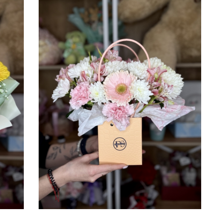
3ШТ, ГВОЗДИКА ЦВЕТНАЯ
5 СМ
45 СМ
4ШТ, ТИШЬЮ, БИАФЛОРА,
ЛЕНТА