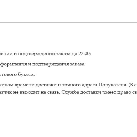
нии и подтверждении заказа до 22:00;
 оформления и подтверждения заказа;
тового букета;
иком времени доставки и точного адреса Получателя. (В с
азчик не выходит на связь, Служба доставки имеет право с