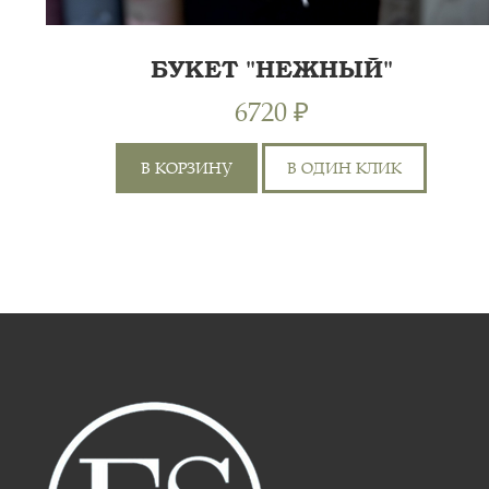
БУКЕТ "НЕЖНЫЙ"
6720 ₽
В КОРЗИНУ
В ОДИН КЛИК
РОЗА КУСТОВАЯ 50СМ, РОЗА 60 СМ,
60 СМ
ГВОЗДИКА ЦВЕТНАЯ, ЛИЛИЯ,
ПИТТОСПОРУМ ИЛАН,
70 СМ
ХРИЗАНТЕМА КУСТОВАЯ, АЛЬС...