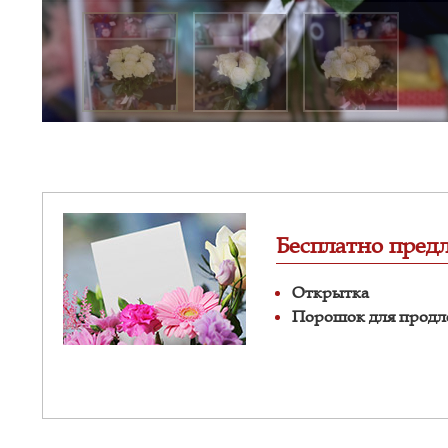
Бесплатно пред
Открытка
Порошок для продл