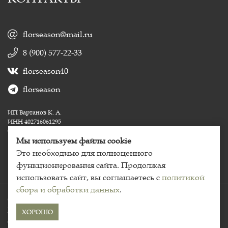
florseason@mail.ru
8 (900) 577-22-33
florseason40
florseason
ИП Вартанов К. А.
ИНН 402716061295
ОГРНИП 324400000039235
Мы используем файлы cookie
Это необходимо для полноценного
функционирования сайта. Продолжая
использовать сайт, вы соглашаетесь с
политикой
сбора и обработки данных
.
Copyright © 2020 - 2026. Florseason, сеть цветочных салонов.
Политика конфиденциальности
Пользовательское
ХОРОШО
соглашение