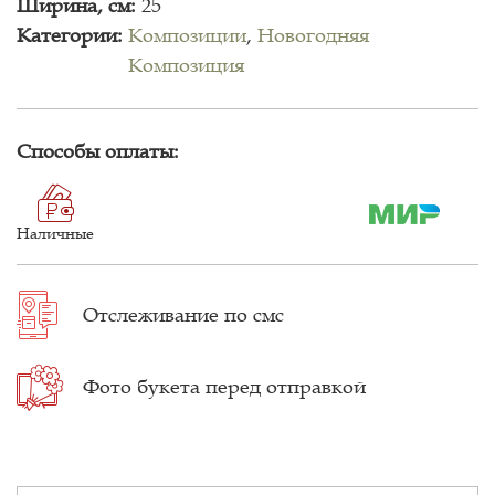
Ширина, см:
25
Категории:
Композиции
,
Новогодняя
Композиция
Способы оплаты:
Наличные
Отслеживание
по смс
Фото букета
перед отправкой