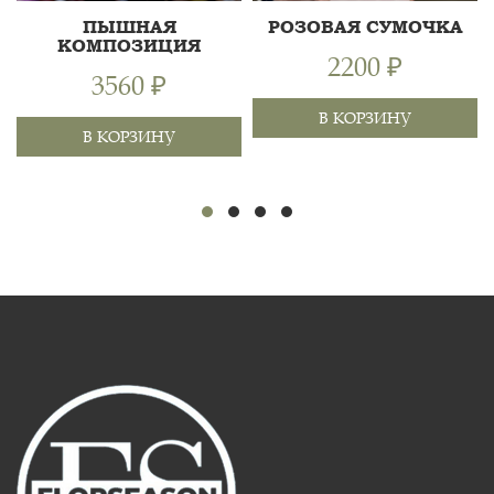
ПЫШНАЯ
РОЗОВАЯ СУМОЧКА
КОМПОЗИЦИЯ
2200 ₽
3560 ₽
РОЗА КУСТОВАЯ 50СМ,
В КОРЗИНУ
РОЗА 60СМ, ГВОЗДИКА
ГВОЗДИКА ЦВЕТНАЯ,
В КОРЗИНУ
ЦВЕТНАЯ,
ГОРТЕНЗИЯ,
55 СМ
25 СМ
АЛЬСТРОМЕРИЯ, ХВОЯ,
АЛЬСТРОМЕРИЯ,
50 СМ
ХРИЗАНТЕМА
ГЕРБЕРА РИЧ,
10 СМ
КУСТОВАЯ, ТИШЬЮ,
ГИПСОФИЛА, ТИШЬЮ,
БИО...
БИОФЛОРА, СУМКА