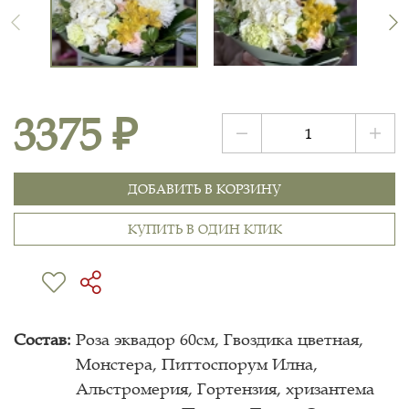
3375 ₽
ДОБАВИТЬ В КОРЗИНУ
КУПИТЬ В ОДИН КЛИК
Состав:
Роза эквадор 60см, Гвоздика цветная,
Монстера, Питтоспорум Илна,
Альстромерия, Гортензия, хризантема