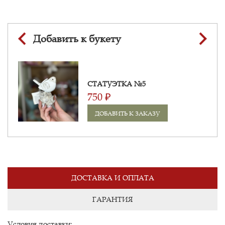
Добавить к букету
СТАТУЭТКА №5
750 ₽
ДОБАВИТЬ К ЗАКАЗУ
ДОСТАВКА И ОПЛАТА
ГАРАНТИЯ
Условия доставки: