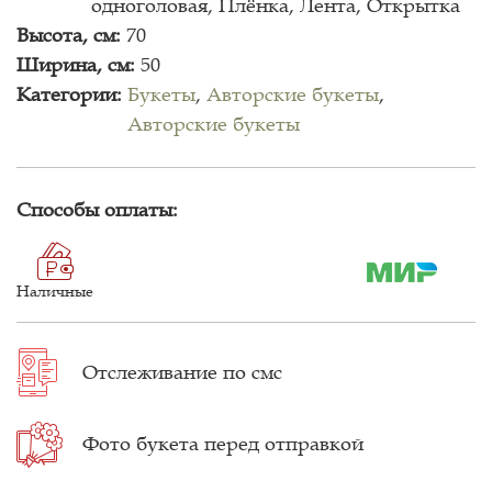
одноголовая, Плёнка, Лента, Открытка
Высота, см:
70
Ширина, см:
50
Категории:
Букеты
,
Авторские букеты
,
Авторские букеты
Способы оплаты:
Наличные
Отслеживание
по смс
Фото букета
перед отправкой