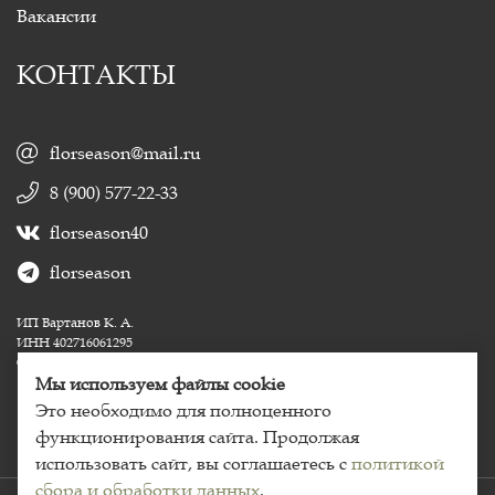
Вакансии
КОНТАКТЫ
florseason@mail.ru
8 (900) 577-22-33
florseason40
florseason
ИП Вартанов К. А.
ИНН 402716061295
ОГРНИП 324400000039235
Мы используем файлы cookie
Это необходимо для полноценного
функционирования сайта. Продолжая
использовать сайт, вы соглашаетесь с
политикой
сбора и обработки данных
.