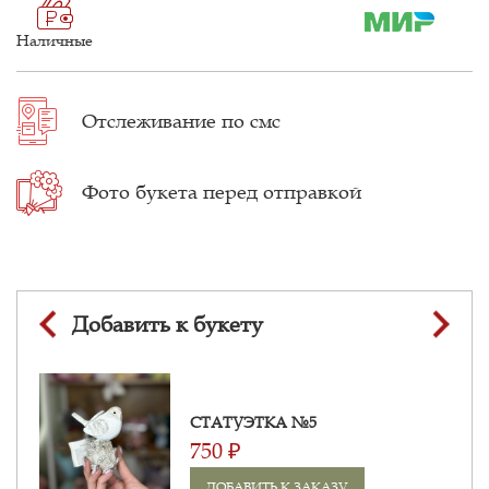
Наличные
Отслеживание
по смс
Фото букета
перед отправкой
Добавить к букету
СТАТУЭТКА №5
750 ₽
ДОБАВИТЬ К ЗАКАЗУ