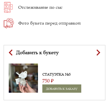
Отслеживание
по смс
Фото букета
перед отправкой
Добавить к букету
СТАТУЭТКА №5
750 ₽
ДОБАВИТЬ К ЗАКАЗУ