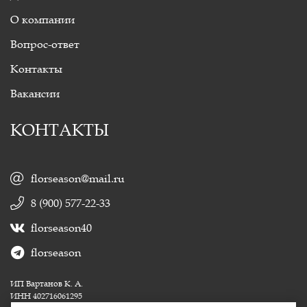
О компании
Вопрос-ответ
Контакты
Вакансии
КОНТАКТЫ
florseason@mail.ru
8 (900) 577-22-33
florseason40
florseason
ИП Вартанов К. А.
ИНН 402716061295